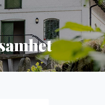
ksamhet