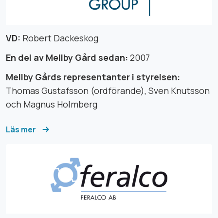
VD:
Robert Dackeskog
En del av Mellby Gård sedan:
2007
Mellby Gårds representanter i styrelsen:
Thomas Gustafsson (ordförande), Sven Knutsson
och Magnus Holmberg
Läs mer