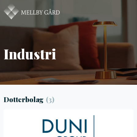
Industri
Dotterbolag
(3)