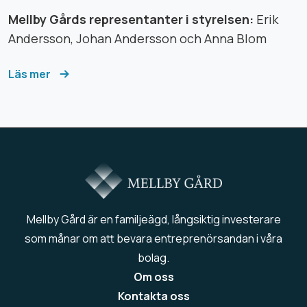
Mellby Gårds representanter i styrelsen:
Erik
Andersson, Johan Andersson och Anna Blom
Läs mer
Mellby Gård är en familjeägd, långsiktig investerare
som månar om att bevara entreprenörsandan i våra
bolag.
Om oss
Kontakta oss