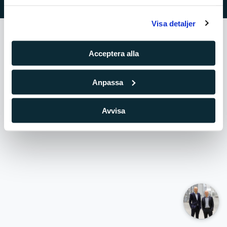
under Inställningar och läsa mer i vår cookie-policy.
Visa detaljer
Acceptera alla
Anpassa
Avvisa