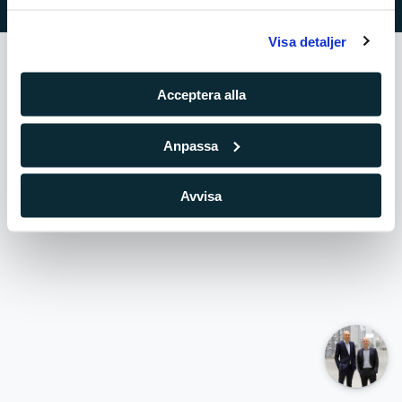
under Inställningar och läsa mer i vår cookie-policy.
Visa detaljer
Acceptera alla
Anpassa
Avvisa